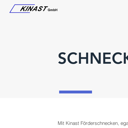
SCHNEC
Mit Kinast Förderschnecken, ega