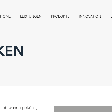
HOME
LEISTUNGEN
PRODUKTE
INNOVATION
KEN
l ob wassergekühlt,