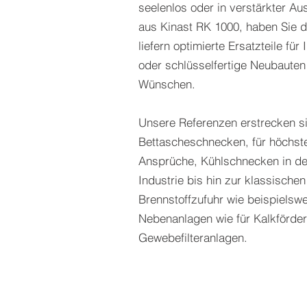
seelenlos oder in verstärkter A
aus Kinast RK 1000, haben Sie d
liefern optimierte Ersatzteile fü
oder schlüsselfertige Neubauten
Wünschen.
Unsere Referenzen erstrecken s
Bettascheschnecken, für höchst
Ansprüche, Kühlschnecken in der
Industrie bis hin zur klassische
Brennstoffzufuhr wie beispielsw
Nebenanlagen wie für Kalkförde
Gewebefilteranlagen.