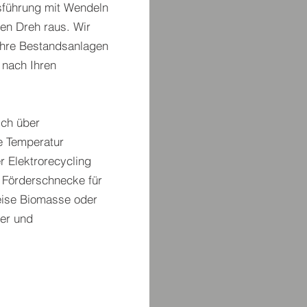
usführung mit Wendeln
en Dreh raus. Wir
r Ihre Bestandsanlagen
 nach Ihren
ich über
e Temperatur
 Elektrorecycling
n Förderschnecke für
eise Biomasse oder
rer und