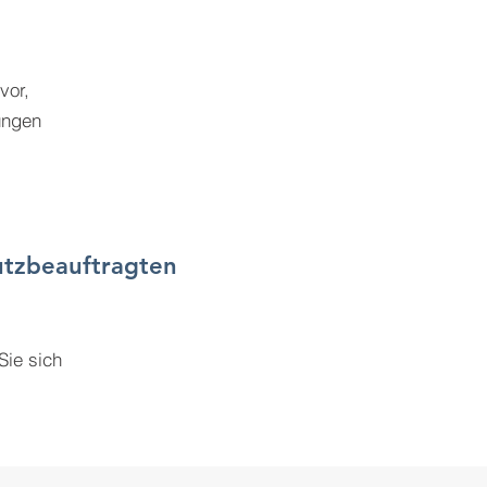
vor,
ungen
utzbeauftragten
Sie sich