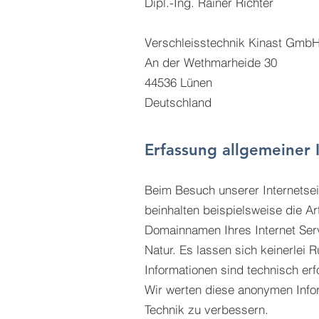
Dipl.-Ing. Rainer Richter
Verschleisstechnik Kinast Gmb
An der Wethmarheide 30
44536 Lünen
Deutschland
Erfassung allgemeiner 
Beim Besuch unserer Internetsei
beinhalten beispielsweise die 
Domainnamen Ihres Internet Serv
Natur. Es lassen sich keinerlei
Informationen sind technisch erf
Wir werten diese anonymen Infor
Technik zu verbessern.