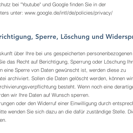
utz bei "Youtube" und Google finden Sie in der
ers unter: www.google.de/intl/de/policies/privacy/
richtigung, Sperre, Löschung und Widersp
Auskunft über Ihre bei uns gespeicherten personenbezogenen
ie das Recht auf Berichtigung, Sperrung oder Löschung Ihr
eine Sperre von Daten gewünscht ist, werden diese zu
tei archiviert. Sollen die Daten gelöscht werden, können wir
Archivierungsverpflichtung besteht. Wenn noch eine derartig
erden wir Ihre Daten auf Wunsch sperren.
rungen oder den Widerruf einer Einwilligung durch entspre
tte wenden Sie sich dazu an die dafür zuständige Stelle. Di
en.