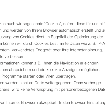
en auch wir sogenannte "Cookies", sofern diese für uns hilf
en und werden von Ihrem Browser automatisch erstellt und a
utzung von Cookies dient im Regelfall der Optimierung der
m können wir durch Cookies bestimmte Daten wie z. B. IP-
ystem, verwendetes Endgerät oder Ihre Internetanbindung,
te verbessern.
ormationen können z.B. Ihnen die Navigation erleichtern,
haben abspeichern und die korrekte Anzeige ermöglichen.
 Programme starten oder Viren übertragen.
en werden nicht an Dritte weitergegeben. Ohne vorherige
chers, wird keine Verknüpfung mit personenbezogenen Dat
on Internet-Browsern akzeptiert. In den Browser-Einstellun