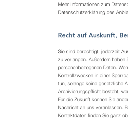
Mehr Informationen zum Datensch
Datenschutzerklärung des Anbiet
Recht auf Auskunft, Be
Sie sind berechtigt, jederzeit 
zu verlangen. Außerdem haben S
personenbezogenen Daten. Wenn 
Kontrollzwecken in einer Sperrda
tun, solange keine gesetzliche 
Archivierungspflicht besteht, w
Für die Zukunft können Sie ände
Nachricht an uns veranlassen. Bi
Kontaktdaten finden Sie ganz ob