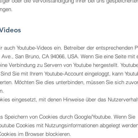
htiger oder die Vervollständigung Ihrer bei uns gespeicherte
ngen.
Videos
r auch Youtube-Videos ein. Betreiber der entsprechenden P
y Ave., San Bruno, CA 94066, USA. Wenn Sie eine Seite mit
ine Verbindung zu Servern von Youtube hergestellt. Youtube
 Sind Sie mit Ihrem Youtube-Account eingeloggt, kann Youtu
erten. Möchten Sie dies unterbinden, müssen Sie sich zuvo
n.
ies eingesetzt, mit denen Hinweise über das Nutzerverhal
das Speichern von Cookies durch Google/Youtube. Wenn Sie
outube Cookies mit Nutzungsinformationen abgelegt werden
ookies im Browser blockieren.