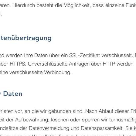
vieren. Hierdurch besteht die Möglichkeit, dass einzelne Fun
.
atenübertragung
d werden Ihre Daten über ein SSL-Zertifikat verschlüsselt. 
t über HTTPS. Unverschlüsselte Anfragen über HTTP werden
eine verschlüsselte Verbindung.
r Daten
isten vor, an die wir gebunden sind. Nach Ablauf dieser Fri
it der Aufbewahrung, löschen oder sperren wir turnusmäßig
rundsätze der Datenvermeidung und Datensparsamkeit. Sie 