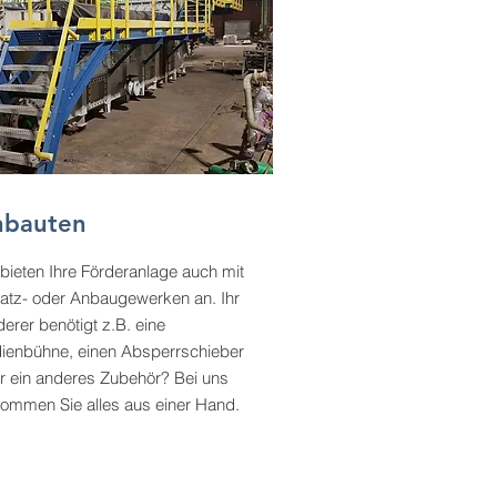
nbauten
 bieten Ihre Förderanlage auch mit
atz- oder Anbaugewerken an. Ihr
derer benötigt z.B. eine
ienbühne, einen Absperrschieber
r ein anderes Zubehör? Bei uns
ommen Sie alles aus einer Hand.