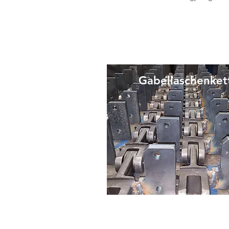
Gabellaschenket