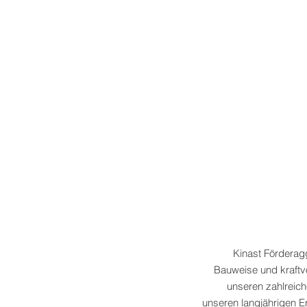
Kinast Förderag
Bauweise und kraftvo
unseren zahlreich
unseren langjährigen E