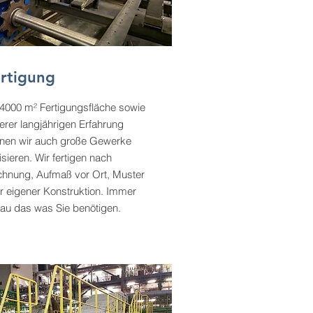
rtigung
 4000 m² Fertigungsfläche sowie
erer langjährigen Erfahrung
nen wir auch große Gewerke
isieren. Wir fertigen nach
chnung, Aufmaß vor Ort, Muster
r eigener Konstruktion. Immer
au das was Sie benötigen.