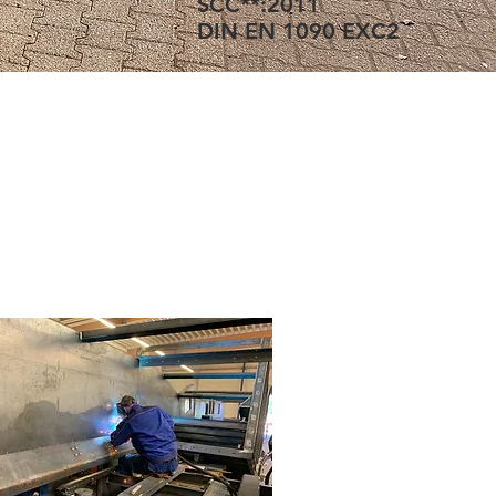
SCC**:2011
DIN EN 1090 EXC2