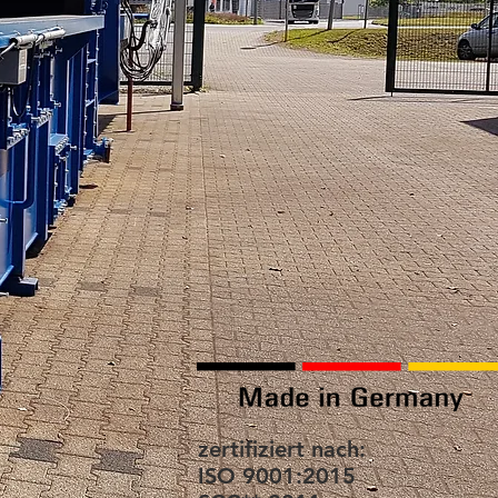
zertifiziert nach:
ISO 9001:2015