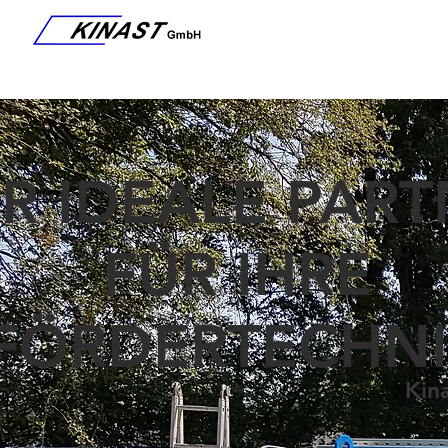
R IDEALE PAR
FÜR IHRE
FÖRDERTECHN
Kina