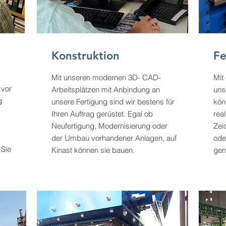
Konstruktion
Fe
Mit unseren modernen 3D- CAD-
Mit
 vor
Arbeitsplätzen mit Anbindung an
uns
g
unsere Fertigung sind wir bestens für
kön
Ihren Auftrag gerüstet. Egal ob
real
Neufertigung, Modernisierung oder
Zei
der Umbau vorhandener Anlagen, auf
ode
 Sie
Kinast können sie bauen.
gen