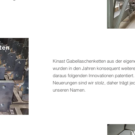
ten
Kinast Gabellaschenketten aus der eigene
wurden in den Jahren konsequent weitere
daraus folgenden Innovationen patentiert.
Neuerungen sind wir stolz, daher trägt je
unseren Namen.
V