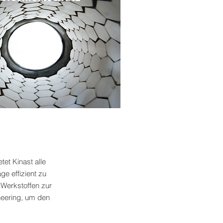
et Kinast alle
e effizient zu
 Werkstoffen zur
eering, um den