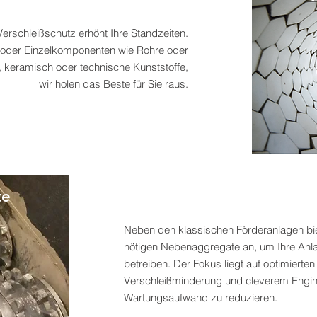
Verschleißschutz erhöht Ihre Standzeiten.
der Einzelkomponenten wie Rohre oder
, keramisch oder technische Kunststoffe,
wir holen das Beste für Sie raus.
te
Neben den klassischen Förderanlagen biet
nötigen Nebenaggregate an, um Ihre Anlag
betreiben. Der Fokus liegt auf optimierten
Verschleißminderung und cleverem Engin
Wartungsaufwand zu reduzieren.