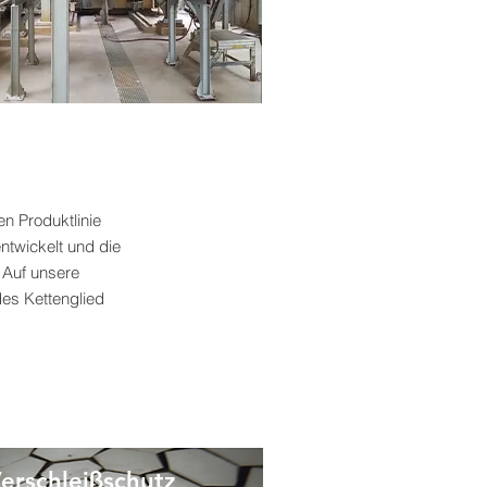
n Produktlinie
ntwickelt und die
 Auf unsere
des Kettenglied
erschleißschutz